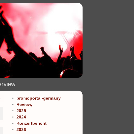
erview
6
promoportal-germany
Review,
2025
2024
Konzertbericht
2026