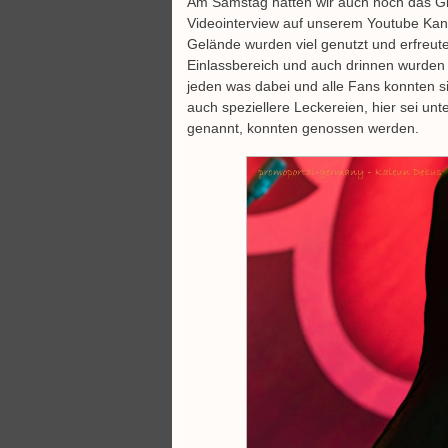
Am Samstag hatten wir auch noch das Glü
Videointerview auf unserem Youtube Ka
Gelände wurden viel genutzt und erfreute
Einlassbereich und auch drinnen wurden au
jeden was dabei und alle Fans konnten 
auch speziellere Leckereien, hier sei u
genannt, konnten genossen werden.