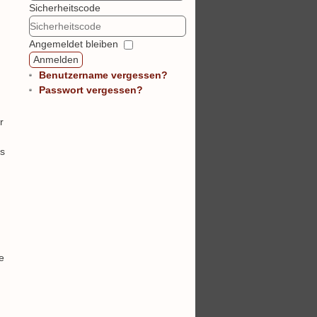
Sicherheitscode
Angemeldet bleiben
Anmelden
Benutzername vergessen?
Passwort vergessen?
r
ss
e