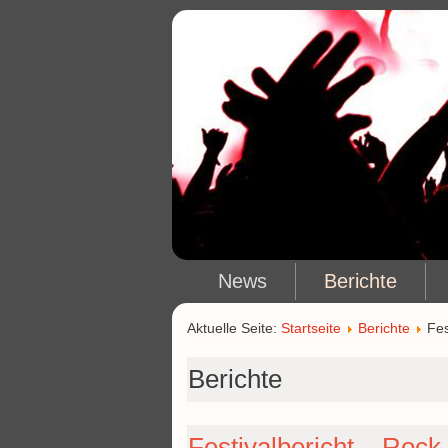
News
Berichte
Aktuelle Seite:
Startseite
Berichte
Fes
Berichte
Festivalbericht – Rock