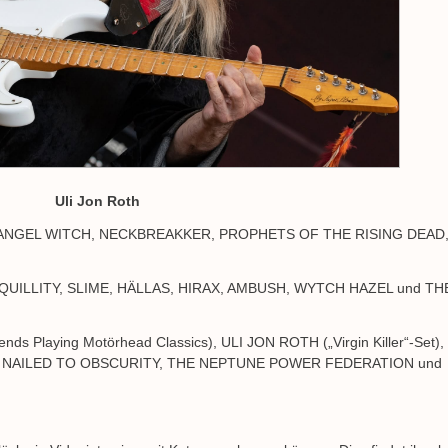
Uli Jon Roth
 ANGEL WITCH, NECKBREAKKER, PROPHETS OF THE RISING DEAD
QUILLITY, SLIME, HÄLLAS, HIRAX, AMBUSH, WYTCH HAZEL und TH
ds Playing Motörhead Classics), ULI JON ROTH („Virgin Killer“-Set),
, NAILED TO OBSCURITY, THE NEPTUNE POWER FEDERATION und