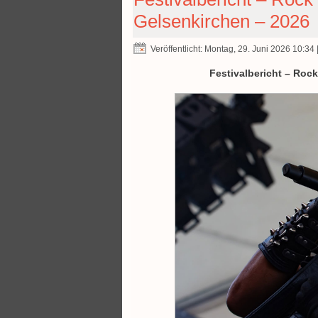
Gelsenkirchen – 2026
Veröffentlicht: Montag, 29. Juni 2026 10:34
Festivalbericht – Roc