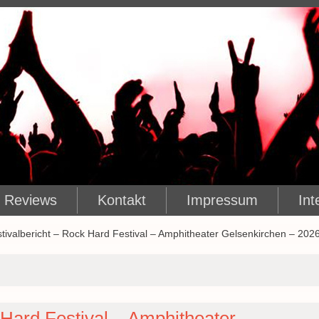
Reviews
Kontakt
Impressum
Int
tivalbericht – Rock Hard Festival – Amphitheater Gelsenkirchen – 202
 Hard Festival – Amphitheater