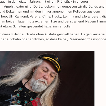
auch in den letzten Jahren, mit einem Frühstück in unserer
um Amphitheater ging. Dort angekommen genossen wir die Bands und
 und Bekannten und mit den immer angenehmen Kollegen aus dem
heo, Uli, Raimond, Verena, Chris, Hucky, Lemmy und alle anderen, di
 an beiden Tagen trotz extremer Hitze und bei strahlend blauem Himm
 etwas Schatten gespendet hätte, immer voller.
n diesem Jahr auch alle ohne Ausfälle gespielt haben. Es gab keinerlei
 der Autobahn oder ähnliches, so dass keine „Reserveband“ einspring