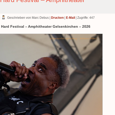
|
Geschrieben von Marc Debus
|
Drucken
|
E-Mail
| Zugriffe: 447
k Hard Festival – Amphitheater Gelsenkirchen – 2026