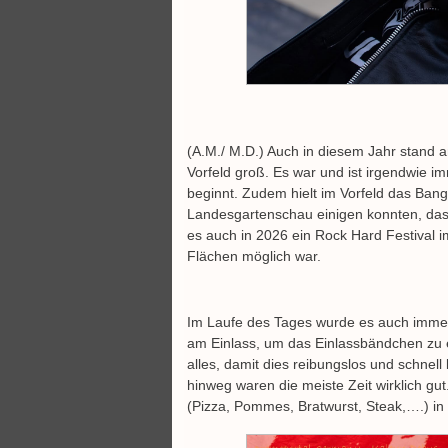
(A.M./ M.D.) Auch in diesem Jahr stand a
Vorfeld groß. Es war und ist irgendwie 
beginnt. Zudem hielt im Vorfeld das Ban
Landesgartenschau einigen konnten, das 
es auch in 2026 ein Rock Hard Festival
Flächen möglich war.
Im Laufe des Tages wurde es auch immer
am Einlass, um das Einlassbändchen zu er
alles, damit dies reibungslos und schnel
hinweg waren die meiste Zeit wirklich gu
(Pizza, Pommes, Bratwurst, Steak,….) in