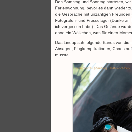
Den Samstag und Sonntag starteten, wir 
Ferienwohnung, bevor es dann wieder z
die Gespräche mit unzähligen Freunden
Fotografen- und Presselager (Danke an T
ich vergessen habe). Das Gelände wurde
ohne ein Wölkchen, was für einen Moment
Das Lineup sah folgende Bands vor, die i
Absagen, Flugkomplikationen, Chaos auf
musste.