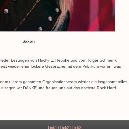
Saxon
ieder Lesungen von Hucky E. Heppke und von Holger Schmenk
meist wieder eher lockere Gespräche mit dem Publikum waren, was
alter mit ihrem gesamten Organisationsteam wieder ein insgesamt tolles
Dafür sagen wir DANKE und freuen uns auf das nächste Rock Hard
Link1
|
Link2
|
Link3