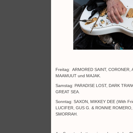
Freitag: ARMORED SAINT, CORONER,
MAAMUUT und MAJAK.
Samstag: PARADISE LOST, DARK TRAN
GREAT SEA.
Sonntag: SAXON, MIKKEY DEE (With Frien
LUCIFER, GUS G. & RONNIE ROMERO
SMORRAH.