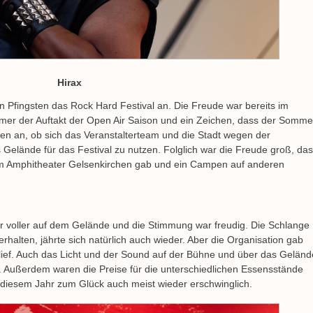
Hirax
n Pfingsten das Rock Hard Festival an. Die Freude war bereits im
immer der Auftakt der Open Air Saison und ein Zeichen, dass der Somme
gen an, ob sich das Veranstalterteam und die Stadt wegen der
Gelände für das Festival zu nutzen. Folglich war die Freude groß, da
 im Amphitheater Gelsenkirchen gab und ein Campen auf anderen
 voller auf dem Gelände und die Stimmung war freudig. Die Schlange
halten, jährte sich natürlich auch wieder. Aber die Organisation gab
l lief. Auch das Licht und der Sound auf der Bühne und über das Geländ
t. Außerdem waren die Preise für die unterschiedlichen Essensstände
 diesem Jahr zum Glück auch meist wieder erschwinglich.