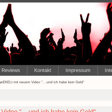
Reviews
Kontakt
Impressum
Int
eEKELt mit neuem Video "....und ich habe kein Geld"
ideo "....und ich habe kein Geld"