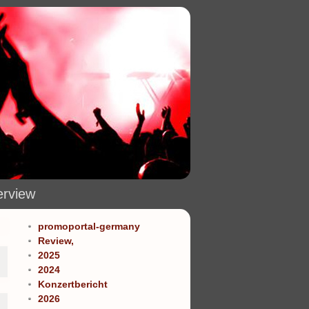
erview
promoportal-germany
Review,
2025
2024
Konzertbericht
2026