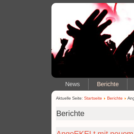
News
Berichte
Aktuelle Seite:
Startseite
Berichte
Ang
Berichte
AngeEKELt mit neuem V