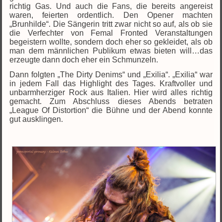
richtig Gas. Und auch die Fans, die bereits angereist
waren, feierten ordentlich. Den Opener machten
„Brunhilde“. Die Sängerin tritt zwar nicht so auf, als ob sie
die Verfechter von Femal Fronted Veranstaltungen
begeistern wollte, sondern doch eher so gekleidet, als ob
man dem männlichen Publikum etwas bieten will…das
erzeugte dann doch eher ein Schmunzeln.
Dann folgten „The Dirty Denims“ und „Exilia“. „Exilia“ war
in jedem Fall das Highlight des Tages. Kraftvoller und
unbarmherziger Rock aus Italien. Hier wird alles richtig
gemacht. Zum Abschluss dieses Abends betraten
„League Of Distortion“ die Bühne und der Abend konnte
gut ausklingen.