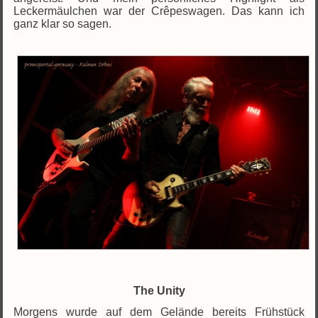
Leckermäulchen war der Crêpeswagen. Das kann ich
ganz klar so sagen.
The Unity
Morgens wurde auf dem Gelände bereits Frühstück