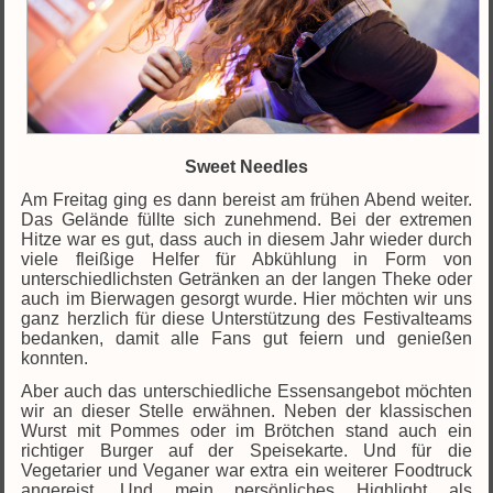
Sweet Needles
Am Freitag ging es dann bereist am frühen Abend weiter.
Das Gelände füllte sich zunehmend. Bei der extremen
Hitze war es gut, dass auch in diesem Jahr wieder durch
viele fleißige Helfer für Abkühlung in Form von
unterschiedlichsten Getränken an der langen Theke oder
auch im Bierwagen gesorgt wurde. Hier möchten wir uns
ganz herzlich für diese Unterstützung des Festivalteams
bedanken, damit alle Fans gut feiern und genießen
konnten.
Aber auch das unterschiedliche Essensangebot möchten
wir an dieser Stelle erwähnen. Neben der klassischen
Wurst mit Pommes oder im Brötchen stand auch ein
richtiger Burger auf der Speisekarte. Und für die
Vegetarier und Veganer war extra ein weiterer Foodtruck
angereist. Und mein persönliches Highlight als