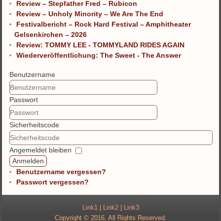
Review – Stepfather Fred – Rubicon
Review – Unholy Minority – We Are The End
Festivalbericht – Rock Hard Festival – Amphitheater
Gelsenkirchen – 2026
Review: TOMMY LEE - TOMMYLAND RIDES AGAIN
Wiederveröffentlichung: The Sweet - The Answer
Benutzername
Passwort
Sicherheitscode
Angemeldet bleiben
Anmelden
Benutzername vergessen?
Passwort vergessen?
Link1
|
Link2
|
Link3
Copyright © 2016. All Rights Reserved.