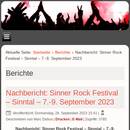
Aktuelle Seite:
Startseite
Berichte
Nachbericht: Sinner Rock
Festival – Sinntal – 7.-9. September 2023
Berichte
Nachbericht: Sinner Rock Festival
– Sinntal – 7.-9. September 2023
Veröffentlicht: Donnerstag, 28. September 2023 15:41
|
Geschrieben von Marc Debus
|
Drucken
|
E-Mail
| Zugriffe: 3785
Nachbericht: Sinner Rock Festival – Sinntal – 7.-9.