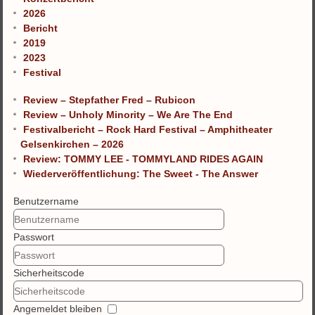
2026
Bericht
2019
2023
Festival
Review – Stepfather Fred – Rubicon
Review – Unholy Minority – We Are The End
Festivalbericht – Rock Hard Festival – Amphitheater
Gelsenkirchen – 2026
Review: TOMMY LEE - TOMMYLAND RIDES AGAIN
Wiederveröffentlichung: The Sweet - The Answer
Benutzername
Passwort
Sicherheitscode
Angemeldet bleiben