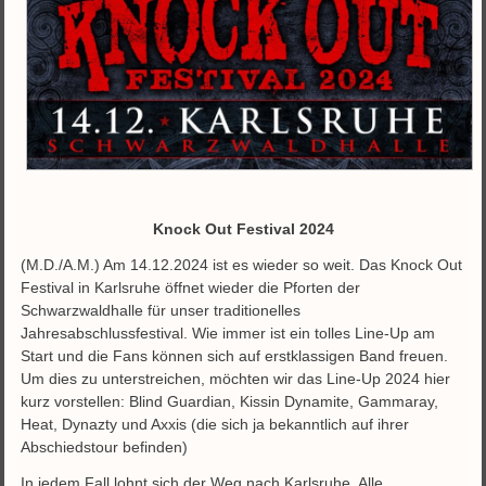
Knock Out Festival 2024
(M.D./A.M.) Am 14.12.2024 ist es wieder so weit. Das Knock Out
Festival in Karlsruhe öffnet wieder die Pforten der
Schwarzwaldhalle für unser traditionelles
Jahresabschlussfestival. Wie immer ist ein tolles Line-Up am
Start und die Fans können sich auf erstklassigen Band freuen.
Um dies zu unterstreichen, möchten wir das Line-Up 2024 hier
kurz vorstellen: Blind Guardian, Kissin Dynamite, Gammaray,
Heat, Dynazty und Axxis (die sich ja bekanntlich auf ihrer
Abschiedstour befinden)
In jedem Fall lohnt sich der Weg nach Karlsruhe. Alle