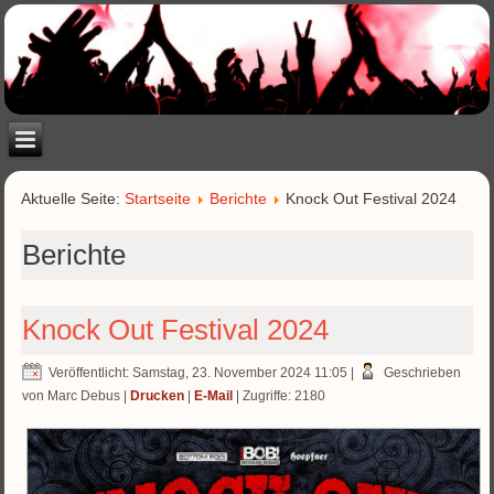
Aktuelle Seite:
Startseite
Berichte
Knock Out Festival 2024
Berichte
Knock Out Festival 2024
Veröffentlicht: Samstag, 23. November 2024 11:05
|
Geschrieben
von Marc Debus
|
Drucken
|
E-Mail
| Zugriffe: 2180