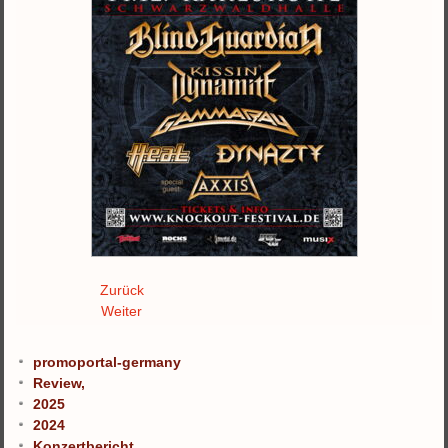
Zurück
Weiter
promoportal-germany
Review,
2025
2024
Konzertbericht