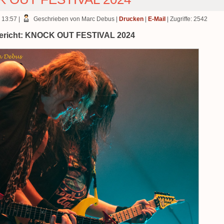
4 13:57
|
Geschrieben von Marc Debus
|
Drucken
|
E-Mail
| Zugriffe: 2542
bericht: KNOCK OUT FESTIVAL 2024