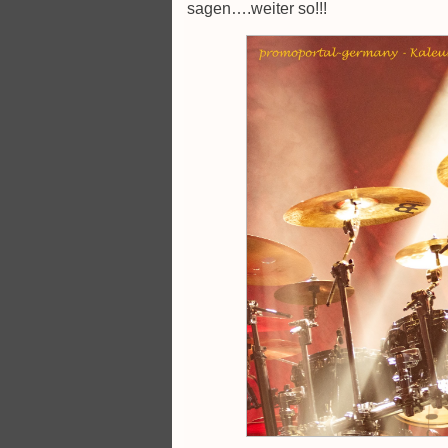
sagen….weiter so!!!