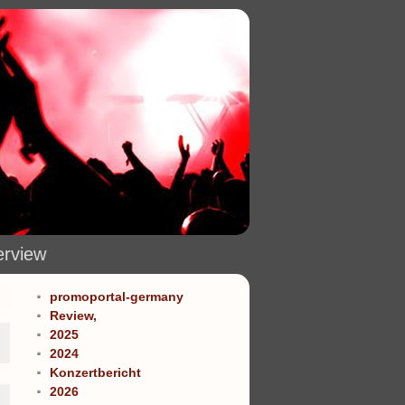
erview
promoportal-germany
Review,
2025
2024
Konzertbericht
2026