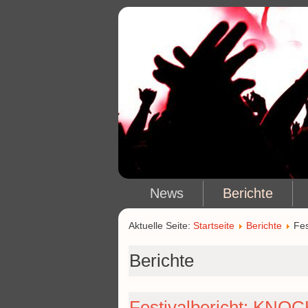
News
Berichte
Aktuelle Seite:
Startseite
Berichte
Fe
Berichte
Festivalbericht: KN