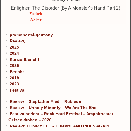
Enlighten The Disorder (By A Monster’s Hand Part 2)
Zurück
Weiter
promoportal-germany
Review,
2025
2024
Konzertbericht
2026
Bericht
2019
2023
Festival
Review – Stepfather Fred – Rubicon
Review – Unholy Minority – We Are The End
Festivalbericht – Rock Hard Festival – Amphitheater
Gelsenkirchen – 2026
Review: TOMMY LEE - TOMMYLAND RIDES AGAIN