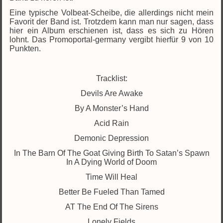
Eine typische Volbeat-Scheibe, die allerdings nicht mein
Favorit der Band ist. Trotzdem kann man nur sagen, dass
hier ein Album erschienen ist, dass es sich zu Hören
lohnt. Das Promoportal-germany vergibt hierfür 9 von 10
Punkten.
Tracklist:
Devils Are Awake
By A Monster’s Hand
Acid Rain
Demonic Depression
In The Barn Of The Goat Giving Birth To Satan’s Spawn
In A Dying World of Doom
Time Will Heal
Better Be Fueled Than Tamed
AT The End Of The Sirens
Lonely Fields