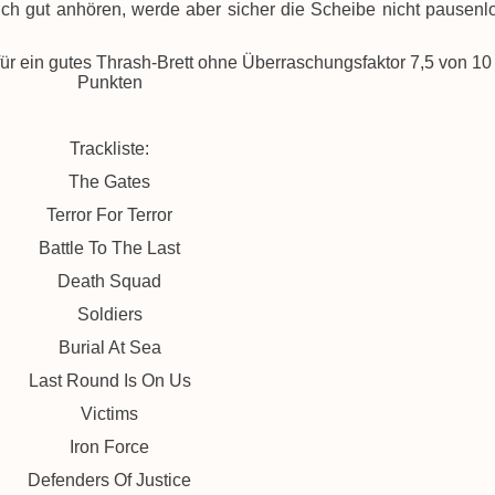
uch gut anhören, werde aber sicher die Scheibe nicht pausenl
ür ein gutes Thrash-Brett ohne Überraschungsfaktor 7,5 von 10
Punkten
Trackliste:
The Gates
Terror For Terror
Battle To The Last
Death Squad
Soldiers
Burial At Sea
Last Round Is On Us
Victims
Iron Force
Defenders Of Justice