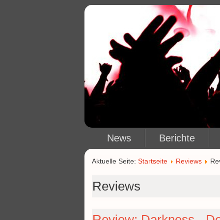
News
Berichte
Aktuelle Seite:
Startseite
Reviews
Re
Reviews
Review: Darkness - D