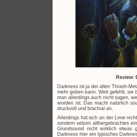
Review: 
Darkness ist ja der alten Thrash-Me
mehr geben kann. Weit gefehlt, sie
man allerdings auch nicht sagen, we
worden ist. Das macht natürlich so
druckvoll und brachial an.
Allerdings hat sich an der Linie nich
sondern setzen althergebrachtes ei
Grundsound nicht wirklich etwas 
Darkness hier ein typisches Darknes