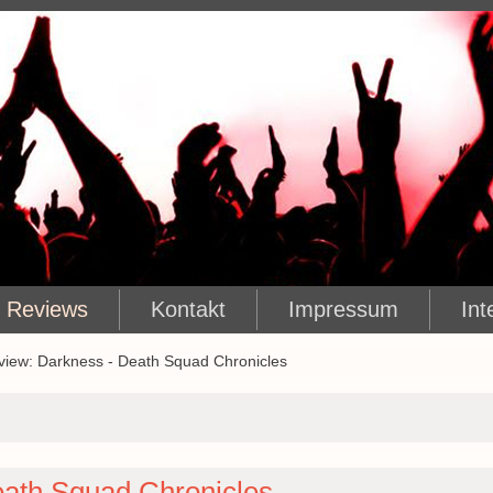
Reviews
Kontakt
Impressum
Int
view: Darkness - Death Squad Chronicles
eath Squad Chronicles