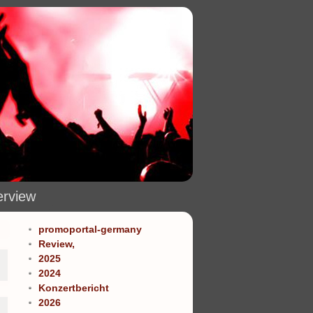
erview
promoportal-germany
Review,
2025
2024
Konzertbericht
2026