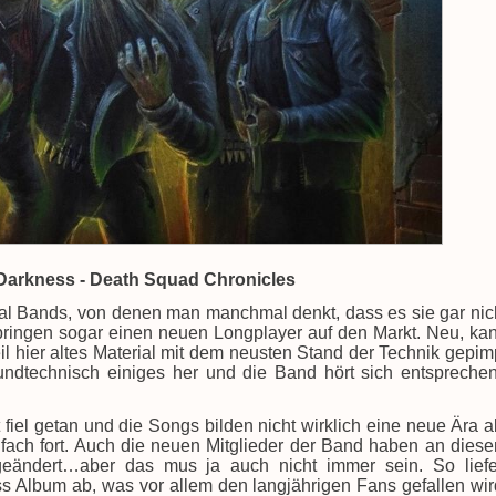
Darkness - Death Squad Chronicles
tal Bands, von denen man manchmal denkt, dass es sie gar nic
 bringen sogar einen neuen Longplayer auf den Markt. Neu, ka
il hier altes Material mit dem neusten Stand der Technik gepim
undtechnisch einiges her und die Band hört sich entspreche
t fiel getan und die Songs bilden nicht wirklich eine neue Ära a
nfach fort. Auch die neuen Mitglieder der Band haben an dies
geändert…aber das mus ja auch nicht immer sein. So liefe
s Album ab, was vor allem den langjährigen Fans gefallen wir