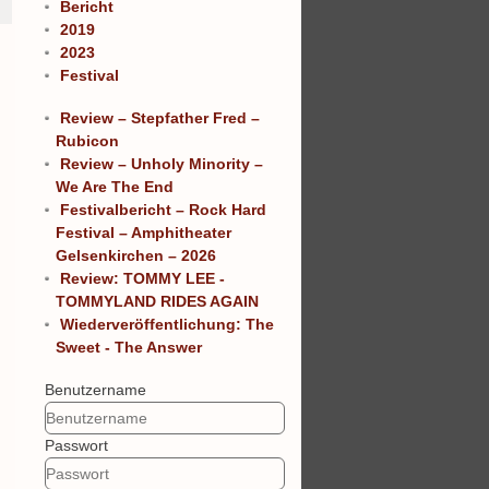
Bericht
2019
2023
Festival
Review – Stepfather Fred –
Rubicon
Review – Unholy Minority –
We Are The End
Festivalbericht – Rock Hard
Festival – Amphitheater
Gelsenkirchen – 2026
Review: TOMMY LEE -
TOMMYLAND RIDES AGAIN
Wiederveröffentlichung: The
Sweet - The Answer
Benutzername
Passwort