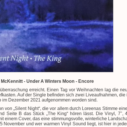
McKennitt - Under A Winters Moon - Encore
berraschung erreicht. Einen Tag vor Weihnachten lag die ne
fkasten. Auf der Single befinden sich zwei Liveaufnahmen, die 
ario im Dezember 2021 aufgenommen worden sind.
on von „Silent Night“, die vor allem durch Loreenas Stimme ein
 Seite B das Stück „The King“ hören lässt. Die Vinyl, 7", 
it einem Cover, das eine stimmungsvolle, winterliche Landscha
 25 November und wer warmen Vinyl Sound liegt, ist hier in jed