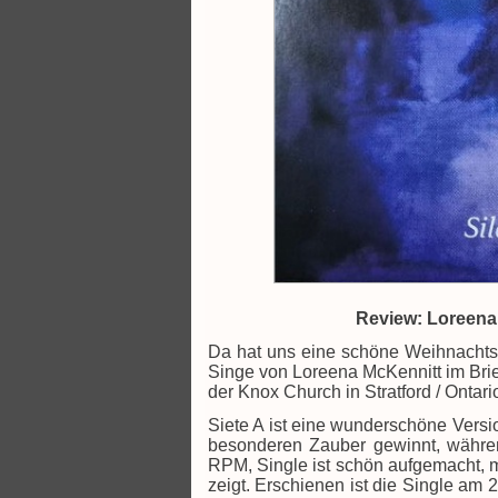
Review: Loreena 
Da hat uns eine schöne Weihnachtsü
Singe von Loreena McKennitt im Brie
der Knox Church in Stratford / Ont
Siete A ist eine wunderschöne Versi
besonderen Zauber gewinnt, während
RPM, Single ist schön aufgemacht, m
zeigt. Erschienen ist die Single am