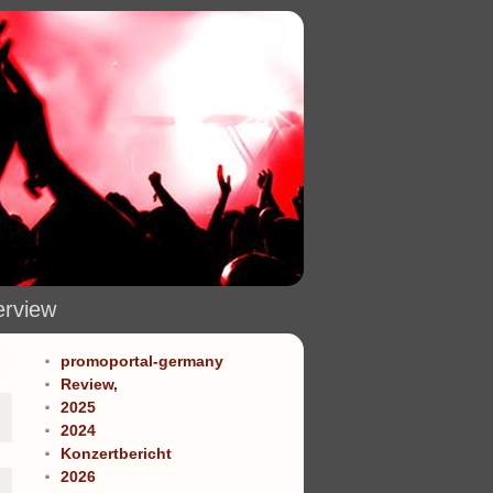
erview
promoportal-germany
Review,
2025
2024
Konzertbericht
2026