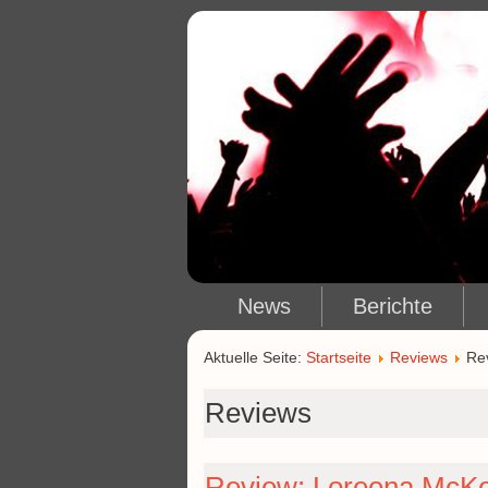
News
Berichte
Aktuelle Seite:
Startseite
Reviews
Re
Reviews
Review: Loreena McKen