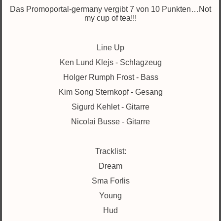
Das Promoportal-germany vergibt 7 von 10 Punkten…Not
my cup of tea!!!
Line Up
Ken Lund Klejs - Schlagzeug
Holger Rumph Frost - Bass
Kim Song Sternkopf - Gesang
Sigurd Kehlet - Gitarre
Nicolai Busse - Gitarre
Tracklist:
Dream
Sma Forlis
Young
Hud