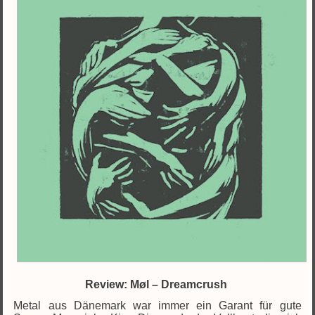
Review: Møl – Dreamcrush
Metal aus Dänemark war immer ein Garant für gute