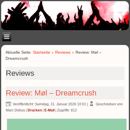
Aktuelle Seite:
Startseite
Reviews
Review: Møl –
Dreamcrush
Reviews
Review: Møl – Dreamcrush
Veröffentlicht: Samstag, 31. Januar 2026 10:01
|
Geschrieben von
Marc Debus
|
Drucken
|
E-Mail
| Zugriffe: 812