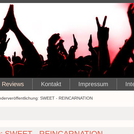
Reviews
Kontakt
Impressum
Int
ederveröffentlichung: SWEET - REINCARNATION
ung: SWEET - REINCARNATION