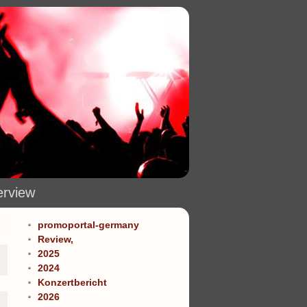
erview
promoportal-germany
Review,
2025
2024
Konzertbericht
2026