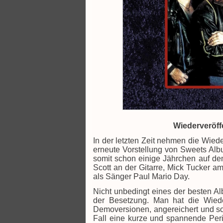
Wiederveröf
In der letzten Zeit nehmen die Wied
erneute Vorstellung von Sweets Al
somit schon einige Jährchen auf de
Scott an der Gitarre, Mick Tucker 
als Sänger Paul Mario Day.
Nicht unbedingt eines der besten A
der Besetzung. Man hat die Wieder
Demoversionen, angereichert und so
Fall eine kurze und spannende Perio