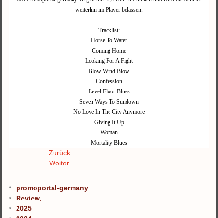
weiterhin im Player belassen.
Tracklist:
Horse To Water
Coming Home
Looking For A Fight
Blow Wind Blow
Confession
Level Floor Blues
Seven Ways To Sundown
No Love In The City Anymore
Giving It Up
Woman
Mortality Blues
Zurück
Weiter
promoportal-germany
Review,
2025