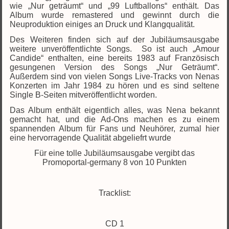
wie „Nur geträumt“ und „99 Luftballons“ enthält. Das
Album wurde remastered und gewinnt durch die
Neuproduktion einiges an Druck und Klangqualität.
Des Weiteren finden sich auf der Jubiläumsausgabe
weitere unveröffentlichte Songs.
So ist auch „Amour
Candide“ enthalten, eine bereits 1983 auf Französisch
gesungenen Version des Songs „Nur Geträumt“.
Außerdem sind von vielen Songs Live-Tracks von Nenas
Konzerten im Jahr 1984 zu hören und es sind seltene
Single B-Seiten mitveröffentlicht worden.
Das Album enthält eigentlich alles, was Nena bekannt
gemacht hat, und die Ad-Ons machen es zu einem
spannenden Album für Fans und Neuhörer, zumal hier
eine hervorragende Qualität abgeliefrt wurde
Für eine tolle Jubiläumsausgabe vergibt das
Promoportal-germany 8 von 10 Punkten
Tracklist:
CD 1