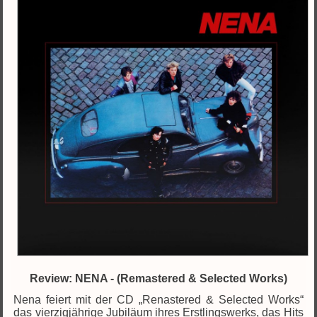
Review: NENA - (Remastered & Selected Works)
Nena feiert mit der CD „Renastered & Selected Works“
das vierzigjährige Jubiläum ihres Erstlingswerks, das Hits