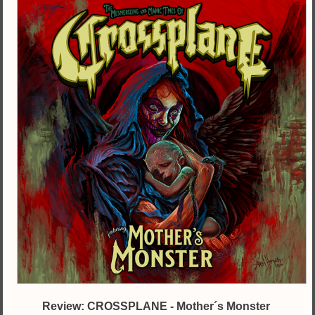
Review: CROSSPLANE - Mother´s Monster