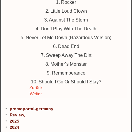
1. Rocker
2. Little Loud Clown
3. Against The Storm
4. Don’t Play With The Death
5. Never Let Me Down (Hazardous Version)
6. Dead End
7. Sweep Away The Dirt
8. Mother’s Monster
9. Rememberance
10. Should I Go Or Should I Stay?
Zurück
Weiter
promoportal-germany
Review,
2025
2024