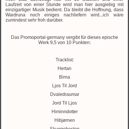
Laufzeit von einer Stunde wird man hier ausgiebig mit
einzigartiger Musik bedient. Da bleibt die Hoffnung, dass
Wardruna noch einiges nachliefern wird...ich wäre
zumindest sehr froh darüber.
Das Promoportal-germany vergibt für dieses epische
Werk 9,5 von 10 Punkten:
Tracklist:
Hertan
Birna
Ljos Til Jord
Dvaledraumar
Jord Til Ljos
Himinndotter
Hibjørnen
Skuggehesten