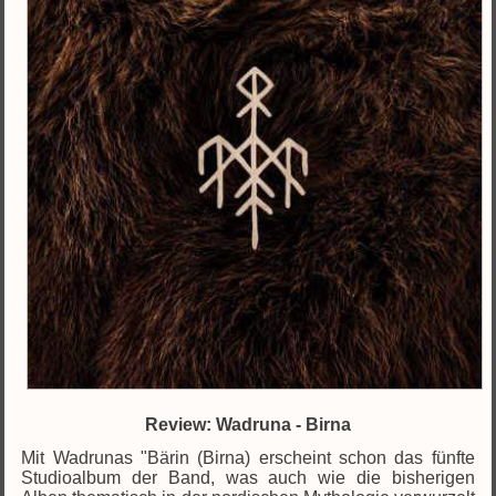
Review: Wadruna - Birna
Mit Wadrunas "Bärin (Birna) erscheint schon das fünfte
Studioalbum der Band, was auch wie die bisherigen