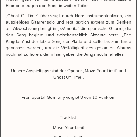
Elemente tragen den Song in weiten Teilen.
„Ghost Of Time“ überzeugt durch klare Instrumentenlinien, ein
ausgiebiges Gitarrensolo und regt textlich extrem zum Denken
an. Abwechslung bringt in „sVenorita“ die spanische Gitarre, die
den Song beginnt und zwischenzeitlich Akzente setzt. „The
Kingdom“ ist der letzte Song der Platte und sollte bis zum Ende
genossen werden, um die Vielfältigkeit des gesamten Albums
nochmal zu hören, denn hier geben die Jungs nochmal alles.
Unsere Anspieltipps sind der Opener „Move Your Limit“ und
Ghost Of Time“.
Promoportal-Germany vergibt 8 von 10 Punkten.
Tracklist:
Move Your Limit