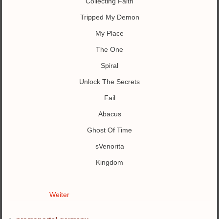
Collecting Faith
Tripped My Demon
My Place
The One
Spiral
Unlock The Secrets
Fail
Abacus
Ghost Of Time
sVenorita
Kingdom
Weiter