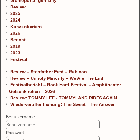
promoportal-germany
Review,
2025
2024
Konzertbericht
2026
Bericht
2019
2023
Festival
Review – Stepfather Fred – Rubicon
Review – Unholy Minority – We Are The End
Festivalbericht – Rock Hard Festival – Amphitheater
Gelsenkirchen – 2026
Review: TOMMY LEE - TOMMYLAND RIDES AGAIN
Wiederveröffentlichung: The Sweet - The Answer
Benutzername
Passwort