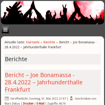
Aktuelle Seite:
Startseite
Berichte
Bericht – Joe Bonamassa -
28.4.2022 – Jahrhunderthalle Frankfurt
Berichte
Bericht – Joe Bonamassa -
28.4.2022 – Jahrhunderthalle
Frankfurt
Veröffentlicht: Sonntag, 01. Mai 2022 21:07
|
Geschrieben von
Marc Debus
|
Drucken
|
E-Mail
| Zugriffe: 4674