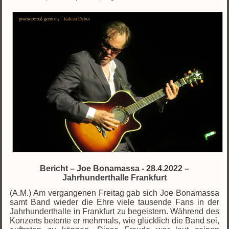
Bericht – Joe Bonamassa - 28.4.2022 –
Jahrhunderthalle Frankfurt
(A.M.) Am vergangenen Freitag gab sich Joe Bonamassa
samt Band wieder die Ehre viele tausende Fans in der
Jahrhunderthalle in Frankfurt zu begeistern. Während des
Konzerts betonte er mehrmals, wie glücklich die Band sei,