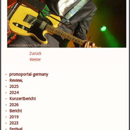
Zurück
Weiter
promoportal-germany
Review,
2025
2024
Konzertbericht
2026
Bericht
2019
2023
Festival