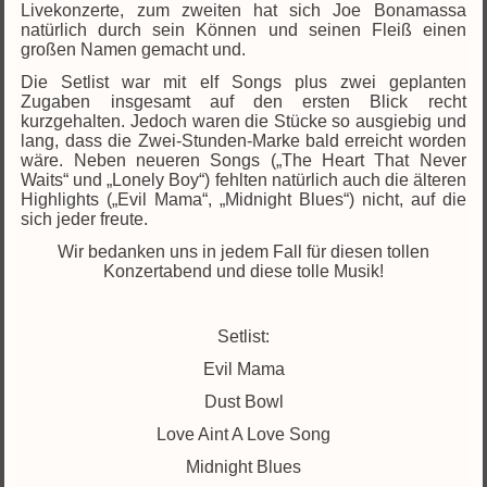
Livekonzerte, zum zweiten hat sich Joe Bonamassa
natürlich durch sein Können und seinen Fleiß einen
großen Namen gemacht und.
Die Setlist war mit elf Songs plus zwei geplanten
Zugaben insgesamt auf den ersten Blick recht
kurzgehalten. Jedoch waren die Stücke so ausgiebig und
lang, dass die Zwei-Stunden-Marke bald erreicht worden
wäre. Neben neueren Songs („The Heart That Never
Waits“ und „Lonely Boy“) fehlten natürlich auch die älteren
Highlights („Evil Mama“, „Midnight Blues“) nicht, auf die
sich jeder freute.
Wir bedanken uns in jedem Fall für diesen tollen
Konzertabend und diese tolle Musik!
Setlist:
Evil Mama
Dust Bowl
Love Aint A Love Song
Midnight Blues