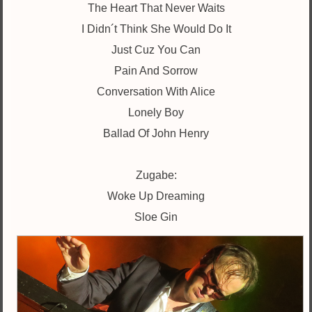
The Heart That Never Waits
I Didn´t Think She Would Do It
Just Cuz You Can
Pain And Sorrow
Conversation With Alice
Lonely Boy
Ballad Of John Henry
Zugabe:
Woke Up Dreaming
Sloe Gin