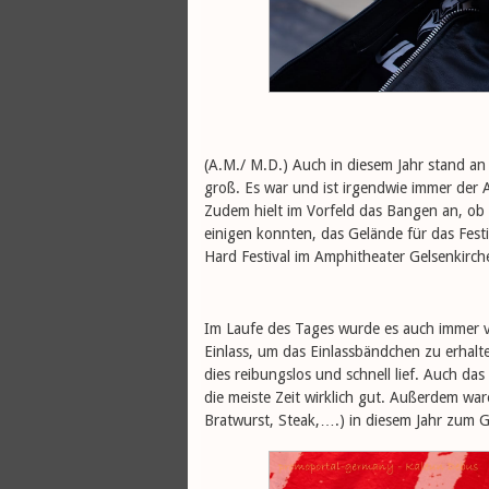
(A.M./ M.D.) Auch in diesem Jahr stand an 
groß. Es war und ist irgendwie immer der 
Zudem hielt im Vorfeld das Bangen an, ob
einigen konnten, das Gelände für das Festi
Hard Festival im Amphitheater Gelsenkir
Im Laufe des Tages wurde es auch immer v
Einlass, um das Einlassbändchen zu erhalten
dies reibungslos und schnell lief. Auch d
die meiste Zeit wirklich gut. Außerdem war
Bratwurst, Steak,….) in diesem Jahr zum G