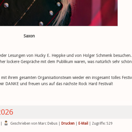
Saxon
eder Lesungen von Hucky E. Heppke und von Holger Schmenk besuchen.
eher lockere Gespräche mit dem Publikum waren, was natürlich sehr schön
ter mit ihrem gesamten Organisationsteam wieder ein insgesamt tolles Festiv
 wir DANKE und freuen uns auf das nächste Rock Hard Festival!
2026
|
Geschrieben von Marc Debus
|
Drucken
|
E-Mail
| Zugriffe: 529