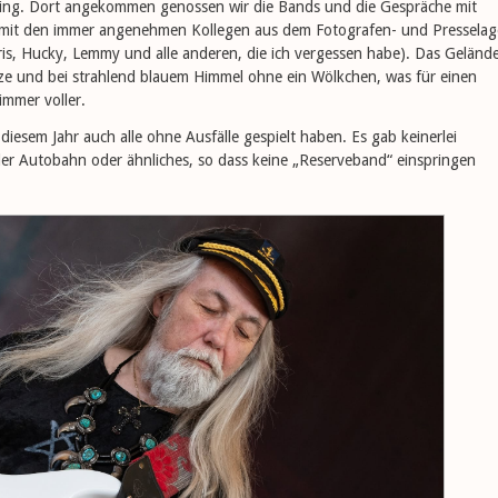
ing. Dort angekommen genossen wir die Bands und die Gespräche mit
mit den immer angenehmen Kollegen aus dem Fotografen- und Presselag
is, Hucky, Lemmy und alle anderen, die ich vergessen habe). Das Geländ
ze und bei strahlend blauem Himmel ohne ein Wölkchen, was für einen
mmer voller.
diesem Jahr auch alle ohne Ausfälle gespielt haben. Es gab keinerlei
er Autobahn oder ähnliches, so dass keine „Reserveband“ einspringen