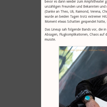
bevor es dann wieder zum Amphitheater g
unzähligen Freunden und Bekannten und 
(Danke an Theo, Uli, Raimond, Verena, Chr
wurde an beiden Tagen trotz extremer Hit
Moment etwas Schatten gespendet hätte, i
Das Lineup sah folgende Bands vor, die in 
Absagen, Flugkomplikationen, Chaos auf d
musste.