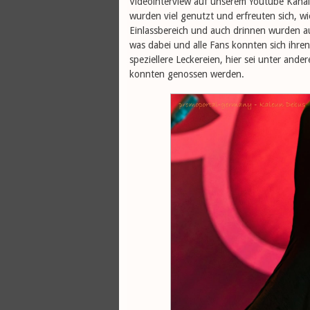
Videointerview auf unserem Youtube Kana
wurden viel genutzt und erfreuten sich, w
Einlassbereich und auch drinnen wurden auc
was dabei und alle Fans konnten sich ih
speziellere Leckereien, hier sei unter an
konnten genossen werden.