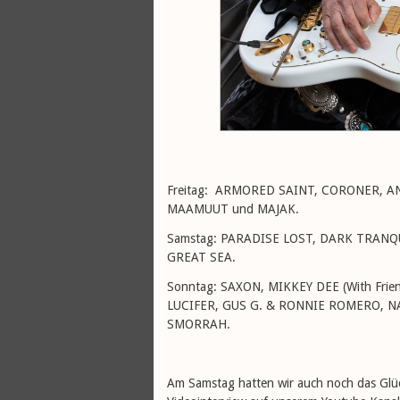
Freitag: ARMORED SAINT, CORONER, 
MAAMUUT und MAJAK.
Samstag: PARADISE LOST, DARK TRANQ
GREAT SEA.
Sonntag: SAXON, MIKKEY DEE (With Friends
LUCIFER, GUS G. & RONNIE ROMERO, 
SMORRAH.
Am Samstag hatten wir auch noch das Glück