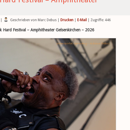
|
Geschrieben von Marc Debus
|
Drucken
|
E-Mail
| Zugriffe: 446
ck Hard Festival – Amphitheater Gelsenkirchen – 2026