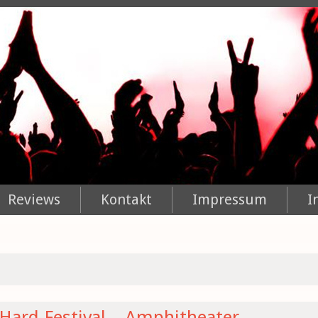
Reviews
Kontakt
Impressum
I
 Hard Festival – Amphitheater