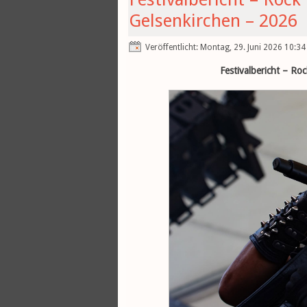
Gelsenkirchen – 2026
Veröffentlicht: Montag, 29. Juni 2026 10:34
Festivalbericht – Ro