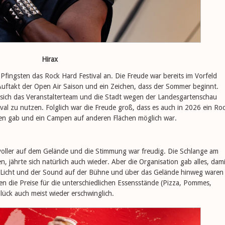
Hirax
Pfingsten das Rock Hard Festival an. Die Freude war bereits im Vorfeld
Auftakt der Open Air Saison und ein Zeichen, dass der Sommer beginnt.
 sich das Veranstalterteam und die Stadt wegen der Landesgartenschau
val zu nutzen. Folglich war die Freude groß, dass es auch in 2026 ein Ro
chen gab und ein Campen auf anderen Flächen möglich war.
oller auf dem Gelände und die Stimmung war freudig. Die Schlange am
, jährte sich natürlich auch wieder. Aber die Organisation gab alles, dami
as Licht und der Sound auf der Bühne und über das Gelände hinweg waren
en die Preise für die unterschiedlichen Essensstände (Pizza, Pommes,
lück auch meist wieder erschwinglich.