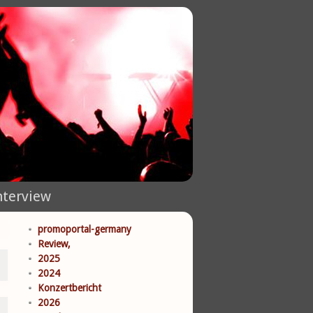
nterview
promoportal-germany
Review,
2025
2024
Konzertbericht
2026