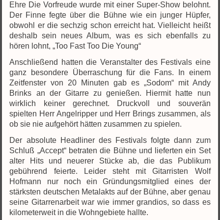
Ehre Die Vorfreude wurde mit einer Super-Show belohnt.
Der Finne fegte über die Bühne wie ein junger Hüpfer,
obwohl er die sechzig schon erreicht hat. Vielleicht heißt
deshalb sein neues Album, was es sich ebenfalls zu
hören lohnt, „Too Fast Too Die Young“
Anschließend hatten die Veranstalter des Festivals eine
ganz besondere Überraschung für die Fans. In einem
Zeitfenster von 20 Minuten gab es „Sodom“ mit Andy
Brinks an der Gitarre zu genießen. Hiermit hatte nun
wirklich keiner gerechnet. Druckvoll und souverän
spielten Herr Angelripper und Herr Brings zusammen, als
ob sie nie aufgehört hätten zusammen zu spielen.
Der absolute Headliner des Festivals folgte dann zum
Schluß „Accept“ betraten die Bühne und lieferten ein Set
alter Hits und neuerer Stücke ab, die das Publikum
gebührend feierte. Leider steht mit Gitarristen Wolf
Hofmann nur noch ein Gründungsmitglied eines der
stärksten deutschen Metalakts auf der Bühne, aber genau
seine Gitarrenarbeit war wie immer grandios, so dass es
kilometerweit in die Wohngebiete hallte.