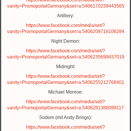
vanity=PromoportalGermany&set=a.5406170239443565
Artillery:
https://www.facebook.com/media/set/?
vanity=PromoportalGermany&set=a.5406209716106284
Night Demon:
https://www.facebook.com/media/set/?
vanity=PromoportalGermany&set=a.5406235699437019
Midnight:
https://www.facebook.com/media/set/?
vanity=PromoportalGermany&set=a.5406255212768401
Michael Monroe:
https://www.facebook.com/media/set/?
vanity=PromoportalGermany&set=a.5406281386099117
Sodom (mit Andy Brings):
https://www.facebook.com/media/set/?