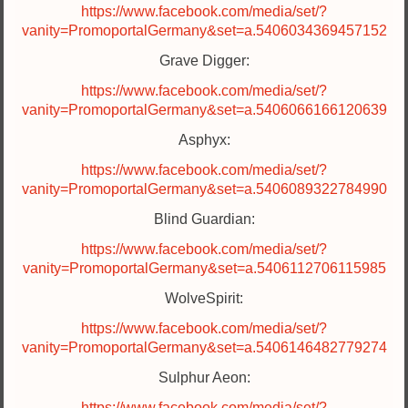
https://www.facebook.com/media/set/?
vanity=PromoportalGermany&set=a.5406034369457152
Grave Digger:
https://www.facebook.com/media/set/?
vanity=PromoportalGermany&set=a.5406066166120639
Asphyx:
https://www.facebook.com/media/set/?
vanity=PromoportalGermany&set=a.5406089322784990
Blind Guardian:
https://www.facebook.com/media/set/?
vanity=PromoportalGermany&set=a.5406112706115985
WolveSpirit:
https://www.facebook.com/media/set/?
vanity=PromoportalGermany&set=a.5406146482779274
Sulphur Aeon:
https://www.facebook.com/media/set/?