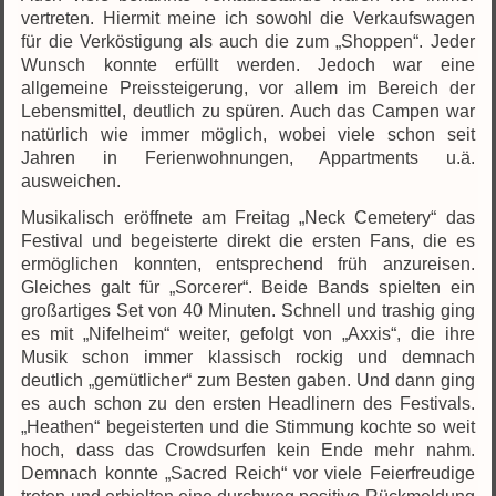
vertreten. Hiermit meine ich sowohl die Verkaufswagen
für die Verköstigung als auch die zum „Shoppen“. Jeder
Wunsch konnte erfüllt werden. Jedoch war eine
allgemeine Preissteigerung, vor allem im Bereich der
Lebensmittel, deutlich zu spüren. Auch das Campen war
natürlich wie immer möglich, wobei viele schon seit
Jahren in Ferienwohnungen, Appartments u.ä.
ausweichen.
Musikalisch eröffnete am Freitag „Neck Cemetery“ das
Festival und begeisterte direkt die ersten Fans, die es
ermöglichen konnten, entsprechend früh anzureisen.
Gleiches galt für „Sorcerer“. Beide Bands spielten ein
großartiges Set von 40 Minuten. Schnell und trashig ging
es mit „Nifelheim“ weiter, gefolgt von „Axxis“, die ihre
Musik schon immer klassisch rockig und demnach
deutlich „gemütlicher“ zum Besten gaben. Und dann ging
es auch schon zu den ersten Headlinern des Festivals.
„Heathen“ begeisterten und die Stimmung kochte so weit
hoch, dass das Crowdsurfen kein Ende mehr nahm.
Demnach konnte „Sacred Reich“ vor viele Feierfreudige