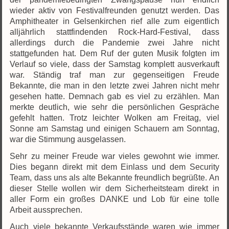
wieder aktiv von Festivalfreunden genutzt werden. Das
Amphitheater in Gelsenkirchen rief alle zum eigentlich
alljährlich stattfindenden Rock-Hard-Festival, dass
allerdings durch die Pandemie zwei Jahre nicht
stattgefunden hat. Dem Ruf der guten Musik folgten im
Verlauf so viele, dass der Samstag komplett ausverkauft
war. Ständig traf man zur gegenseitigen Freude
Bekannte, die man in den letzte zwei Jahren nicht mehr
gesehen hatte. Demnach gab es viel zu erzählen. Man
merkte deutlich, wie sehr die persönlichen Gespräche
gefehlt hatten. Trotz leichter Wolken am Freitag, viel
Sonne am Samstag und einigen Schauern am Sonntag,
war die Stimmung ausgelassen.
Sehr zu meiner Freude war vieles gewohnt wie immer.
Dies begann direkt mit dem Einlass und dem Security
Team, dass uns als alte Bekannte freundlich begrüßte. An
dieser Stelle wollen wir dem Sicherheitsteam direkt in
aller Form ein großes DANKE und Lob für eine tolle
Arbeit aussprechen.
Auch viele bekannte Verkaufsstände waren wie immer