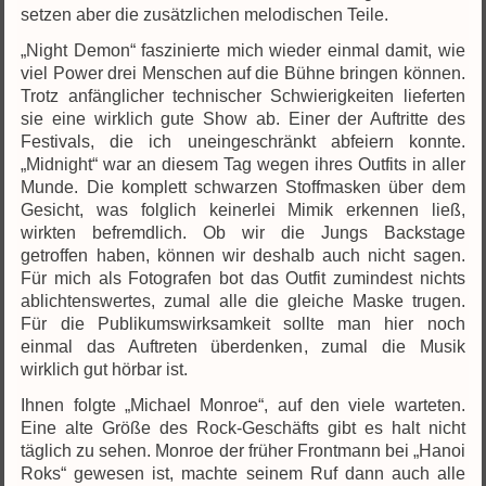
setzen aber die zusätzlichen melodischen Teile.
„Night Demon“ faszinierte mich wieder einmal damit, wie
viel Power drei Menschen auf die Bühne bringen können.
Trotz anfänglicher technischer Schwierigkeiten lieferten
sie eine wirklich gute Show ab. Einer der Auftritte des
Festivals, die ich uneingeschränkt abfeiern konnte.
„Midnight“ war an diesem Tag wegen ihres Outfits in aller
Munde. Die komplett schwarzen Stoffmasken über dem
Gesicht, was folglich keinerlei Mimik erkennen ließ,
wirkten befremdlich. Ob wir die Jungs Backstage
getroffen haben, können wir deshalb auch nicht sagen.
Für mich als Fotografen bot das Outfit zumindest nichts
ablichtenswertes, zumal alle die gleiche Maske trugen.
Für die Publikumswirksamkeit sollte man hier noch
einmal das Auftreten überdenken, zumal die Musik
wirklich gut hörbar ist.
Ihnen folgte „Michael Monroe“, auf den viele warteten.
Eine alte Größe des Rock-Geschäfts gibt es halt nicht
täglich zu sehen. Monroe der früher Frontmann bei „Hanoi
Roks“ gewesen ist, machte seinem Ruf dann auch alle