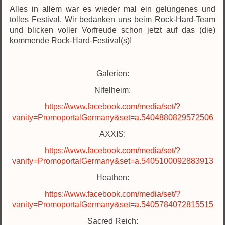
Alles in allem war es wieder mal ein gelungenes und
tolles Festival. Wir bedanken uns beim Rock-Hard-Team
und blicken voller Vorfreude schon jetzt auf das (die)
kommende Rock-Hard-Festival(s)!
Galerien:
Nifelheim:
https://www.facebook.com/media/set/?
vanity=PromoportalGermany&set=a.5404880829572506
AXXIS:
https://www.facebook.com/media/set/?
vanity=PromoportalGermany&set=a.5405100092883913
Heathen:
https://www.facebook.com/media/set/?
vanity=PromoportalGermany&set=a.5405784072815515
Sacred Reich: