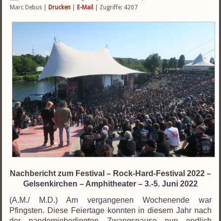
Marc Debus
|
Drucken
|
E-Mail
| Zugriffe: 4207
Nachbericht zum Festival – Rock-Hard-Festival 2022 –
Gelsenkirchen – Amphitheater – 3.-5. Juni 2022
(A.M./ M.D.) Am vergangenen Wochenende war
Pfingsten. Diese Feiertage konnten in diesem Jahr nach
der pandemiebedingten Zwangspause nun endlich