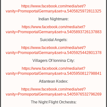
https://www.facebook.com/media/set/?
vanity=PromoportalGermany&set=a.5405825972811325
Indian Nightmare:
https://www.facebook.com/media/set?
vanity=PromoportalGermany&set=a.5405893726137883
Suicidal Angels:
https://www.facebook.com/media/set/?
vanity=PromoportalGermany&set=a.5405925442801378
Villagers Of Ionnina City:
https://www.facebook.com/media/set?
vanity=PromoportalGermany&set=a.5405950812798841
Atlantean Kodex:
https://www.facebook.com/media/set/?
vanity=PromoportalGermany&set=a.5405976532796269
The Night Flight Orchestra: