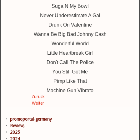
Suga N My Bowl
Never Underestimate A Gal
Drunk On Valentine
Wanna Be Big Bad Johnny Cash
Wonderful World
Little Heartbreak Girl
Don't Call The Police
You Still Got Me
Pimp Like That
Machine Gun Vibrato
Zurück
Weiter
promoportal-germany
Review,
2025
2024