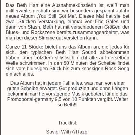
Das Beth Hart eine Ausnahmekünstlerin ist, weiß man
mittlerweile, deshalb sind wir besonders gespannt auf ihr
neues Album „You Still Got Me“. Dieses Mal hat sie bei
zwei Stücken Verstärkung, einmal von Eric Gales und
dann von Slash. Beth hat mit verschiedenen Größen der
Blues- und Rockszene bereits zusammengearbeitet, was
man bei dieser Stimme gut verstehen kann.
Ganze 11 Stücke bietet uns das Album an, die jedes für
sich, den typischen Beth Hart Sound abbekommen
haben, aber trotzdem stilistisch nicht alle auf derselben
Welle schwimmen. In den 50 Minuten der Scheibe findet
sich vom bluesigen Stück bis zum knackigen Rock Song
einfach alles.
Das Album hat in jedem Fall alles, was man von einer
guten Scheibe erwartet. Gut produziert und ohne Längen
bekommt man hervorragende Musik geboten, für die das
Promoportal-germany 9,5 von 10 Punkten vergibt. Weiter
so Beth!!!
Tracklist:
Savior With A Razor