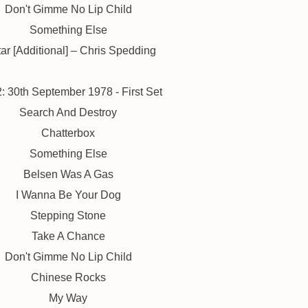
Don't Gimme No Lip Child
Something Else
ar [Additional] – Chris Spedding
: 30th September 1978 - First Set
Search And Destroy
Chatterbox
Something Else
Belsen Was A Gas
I Wanna Be Your Dog
Stepping Stone
Take A Chance
Don't Gimme No Lip Child
Chinese Rocks
My Way