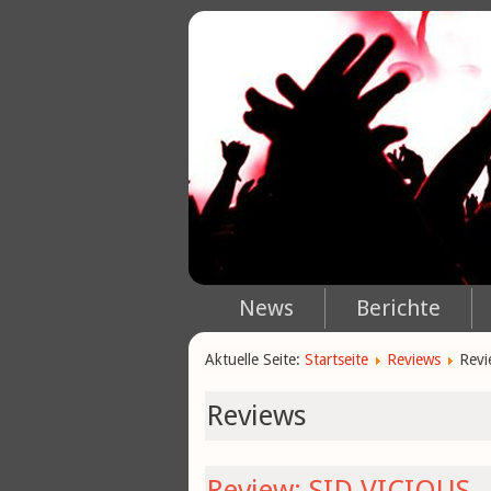
News
Berichte
Aktuelle Seite:
Startseite
Reviews
Revi
Reviews
Review: SID VICIOUS - 