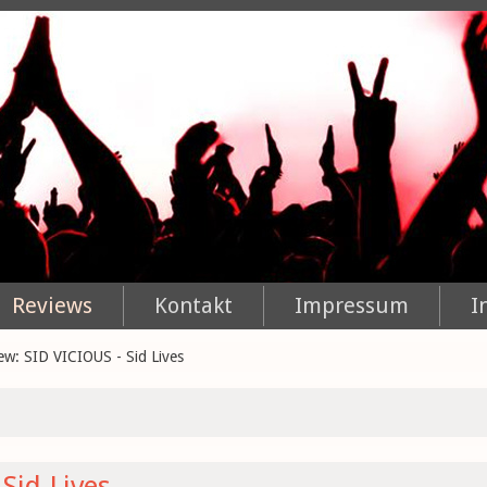
Reviews
Kontakt
Impressum
I
ew: SID VICIOUS - Sid Lives
Sid Lives