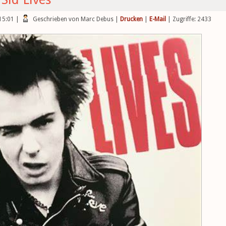
 15:01
|
Geschrieben von Marc Debus
|
Drucken
|
E-Mail
| Zugriffe: 2433