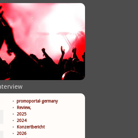
nterview
promoportal-germany
Review,
2025
2024
Konzertbericht
2026