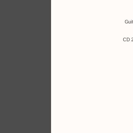
Guit
CD 2