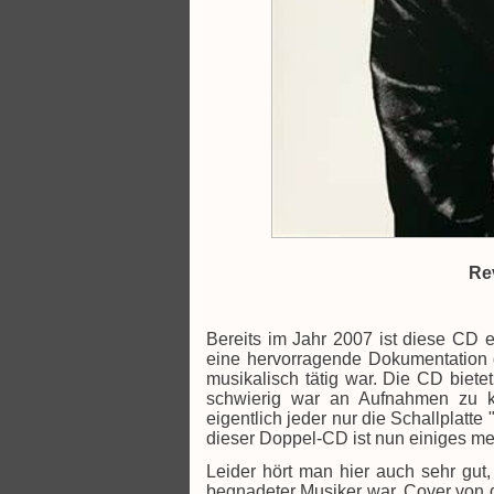
Re
Bereits im Jahr 2007 ist diese CD e
eine hervorragende Dokumentation de
musikalisch tätig war. Die CD bietet 
schwierig war an Aufnahmen zu ko
eigentlich jeder nur die Schallplatt
dieser Doppel-CD ist nun einiges meh
Leider hört man hier auch sehr gut,
begnadeter Musiker war. Cover von 