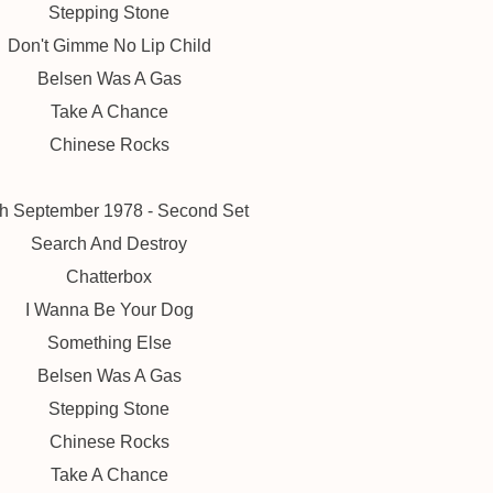
Stepping Stone
Don't Gimme No Lip Child
Belsen Was A Gas
Take A Chance
Chinese Rocks
h September 1978 - Second Set
Search And Destroy
Chatterbox
I Wanna Be Your Dog
Something Else
Belsen Was A Gas
Stepping Stone
Chinese Rocks
Take A Chance