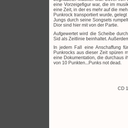
eine Vorzeigefigur war, die im mus
eine Zeit, in der es mehr auf die me
Punkrock transportiert wurde, geleg
Jungs durch seine Songsets rumpelt
Dior sind hier mit von der Partie.
Aufgewertet wird die Scheibe durc
Sid als Zeitlinie beinhaltet. Außerdem
In jedem Fall eine Anschaffung fü
Punkrocks aus dieser Zeit spüren mö
eine Dokumentation, die durchaus ih
von 10 Punkten...Punks not dead.
CD 1